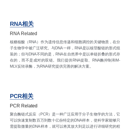
RNA相关
RNA Related
核糖核酸（RNA）作为遗传信息传递和细胞调控的关键物质，在分
子生物学中被广泛研究。与DNA一样，RNA是以核苷酸链的形式组
装的；但与DNA不同的是，RNA在自然界中是以单链折叠的形式存
在的，而不是成对的双链。我们提供RNA提取、RNA酶抑制和M-
MLV反转录酶，为RNA研究提供完善的解决方案。
PCR相关
PCR Related
聚合酶链式反应（PCR）是一种广泛应用于分子生物学的方法，它
可以快速复制数百万到数十亿份特定的DNA样本，使科学家能够只
需提取微量的DNA样本，就可以将其放大到足以进行详细研究的程