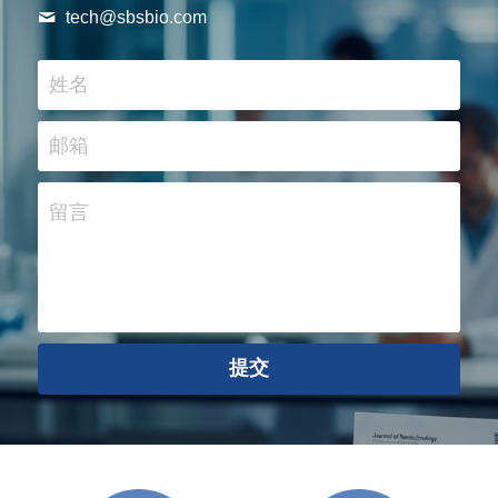
tech@
sbsbio.com
姓名
邮箱
留言
提交