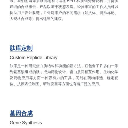
域。我们的每条多肽都附有可靠的HPLC和质谱分析资料，并提供
详细的合成报告，产品以冻干状态发送。经验丰富的工作人员可以
协助用户设计肽链，并针对用户的不同需求（如抗体、特殊标记、
大规格合成等）提出适当的建议。
肽库定制
Custom Peptide Library
肽库是一种研究蛋白质结构和功能的新方法，它包含了许多由一系
列氨基酸组成的肽，成为药物设计、蛋白质间相互作用、生物化学
及药物应用等方面一种强有力的工具，同时在药物筛选、确定靶
位、抗原表位制图、研制疫苗等方面也有着广泛的应用。
基因合成
Gene Synthesis