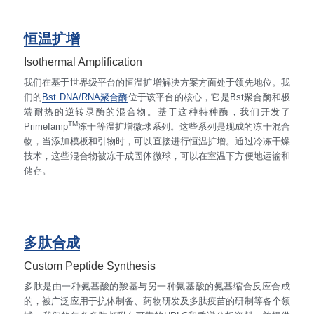
恒温扩增
Isothermal Amplification
我们在基于世界级平台的恒温扩增解决方案方面处于领先地位。我
们的
Bst DNA/RNA聚合酶
位于该平台的核心，它是Bst聚合酶和极
端耐热的逆转录酶的混合物。基于这种特种酶，我们开发了
TM
PrimeIamp
冻干等温扩增微球系列。这些系列是现成的冻干混合
物，当添加模板和引物时，可以直接进行恒温扩增。通过冷冻干燥
技术，这些混合物被冻干成固体微球，可以在室温下方便地运输和
储存。
多肽合成
Custom Peptide Synthesis
多肽是由一种氨基酸的羧基与另一种氨基酸的氨基缩合反应合成
的，被广泛应用于抗体制备、药物研发及多肽疫苗的研制等各个领