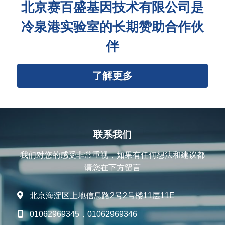
北京赛百盛基因技术有限公司是
冷泉港实验室的长期赞助合作伙
伴
了解更多
联系我们
我们对您的感受非常重视，如果有任何想法和建议都
请您在下方留言
北京海淀区上地信息路2号2号楼11层11E
01062969345，01062969346