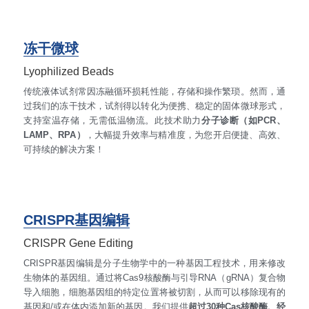
RNA相关
冻干微球
Lyophilized Beads
传统液体试剂常因冻融循环损耗性能，存储和操作繁琐。然而，通
过我们的冻干技术，试剂得以转化为便携、稳定的固体微球形式，
支持室温存储，无需低温物流。此技术助力
分子诊断（如PCR、
LAMP、RPA）
，大幅提升效率与精准度，为您开启便捷、高效、
可持续的解决方案！
CRISPR基因编辑
CRISPR Gene Editing
CRISPR基因编辑是分子生物学中的一种基因工程技术，用来修改
生物体的基因组。通过将Cas9核酸酶与引导RNA（gRNA）复合物
导入细胞，细胞基因组的特定位置将被切割，从而可以移除现有的
基因和/或在体内添加新的基因。我们提供
超过30种Cas核酸酶、经