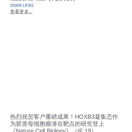
2026年1月9日
查看更多...
热烈祝贺客户重磅成果！HOXB3凝集态作
为胶质母细胞瘤潜在靶点的研究登上
《Nature Cell Biology》（IF 19）