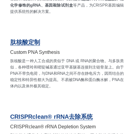
化学修饰的gRNA、基因敲除试剂盒
等产品，为CRISPR基因编辑
提供系统性的解决方案。
肽核酸定制
Custom PNA Synthesis
肽核酸是一种人工合成的类似于 DNA 或 RNA的聚合物。与多肽类
似，各种嘌呤和嘧啶碱基通过亚甲基羰基连接到主链骨架上。由于
PNA不带负电荷，与DNA和RNA之间不存在静电斥力，因而结合的
稳定性和特异性都大为提高。不易被DNA酶和蛋白酶水解，PNA在
体内以及体外极其稳定。
CRISPRclean® rRNA去除系统
CRISPRclean® rRNA Depletion System