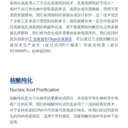
基因合成是用人工方法合成基因的技术，是基因获取的手段之一，
相对于从已有生物中获取基因来说，基因合成无需模板，因而不受
基因来源限制。我们采用独特的基因合成设计软件，这一技术包含
了全套工具来设计理想的结构单元，因此能够在单一反应中快速并
且高效地完成基因的构建和合成。请不要被限制性酶切位点和多聚
接头所限制，我们将为您合成所需要的各种基因序列。我们也同时
提供创新的
工业级超长Oligo合成系统
，可以通过工业级的酶法合
成技术生产超长（超过10,000个碱基）和超高纯度（超过
99.99999%）的单链DNA。
核酸纯化
Nucleic Acid Purification
核酸纯化是分子生物学的重要组成部分，并在医学和生物科学中有
着广泛的应用。我们的核酸纯化试剂盒采用了一流的硅胶柱技术，
对于各种来源的DNA均可快速可靠地进行纯化。经我们的试剂盒纯
化的DNA纯度很高，适用于序列测定、克隆和酶切操作等多种下游
应用。